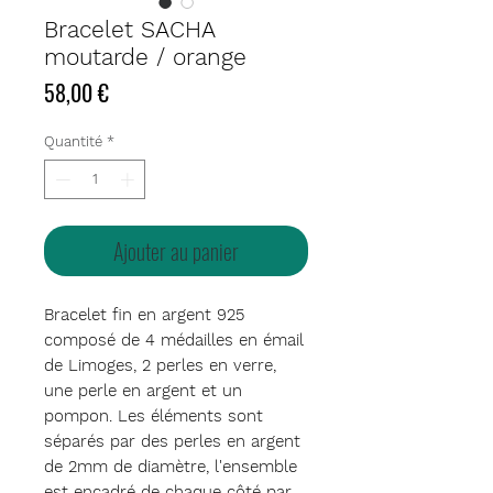
Bracelet SACHA
moutarde / orange
Prix
58,00 €
Quantité
*
Ajouter au panier
Bracelet fin en argent 925
composé de 4 médailles en émail
de Limoges, 2 perles en verre,
une perle en argent et un
pompon. Les éléments sont
séparés par des perles en argent
de 2mm de diamètre, l'ensemble
est encadré de chaque côté par