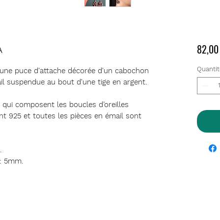
82,00
A
Quantit
'une puce d'attache décorée d'un cabochon
il suspendue au bout d'une tige en argent.
l qui composent les boucles d’oreilles
gent 925 et toutes les pièces en émail sont
.
 : 5mm.