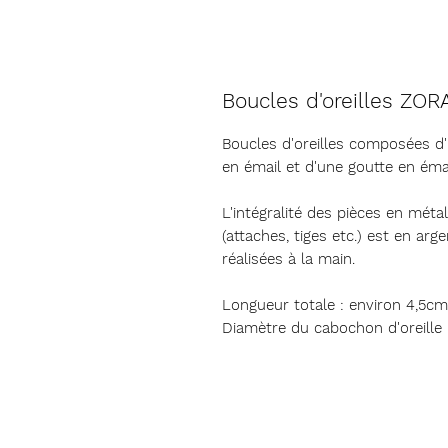
Boucles d'oreilles ZOR
Boucles d'oreilles composées d
en émail et d'une goutte en éma
L'intégralité des pièces en méta
(attaches, tiges etc.) est en ar
réalisées à la main.
Longueur totale : environ 4,5cm
Diamètre du cabochon d'oreille