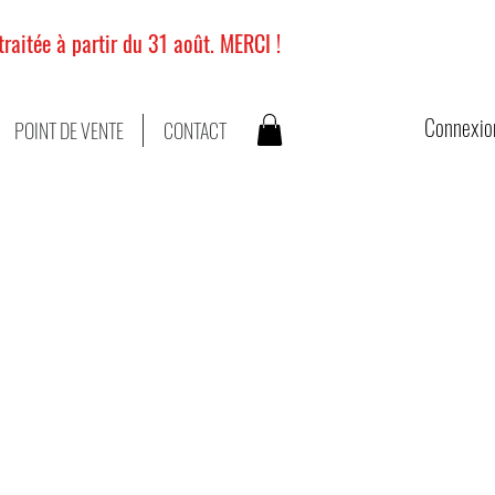
raitée à partir du 31 août. MERCI !
Connexio
POINT DE VENTE
CONTACT