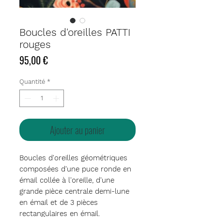
Boucles d'oreilles PATTI
rouges
Prix
95,00 €
Quantité
*
Ajouter au panier
Boucles d'oreilles géométriques
composées d'une puce ronde en
émail collée à l'oreille, d'une
grande pièce centrale demi-lune
en émail et de 3 pièces
rectangulaires en émail.