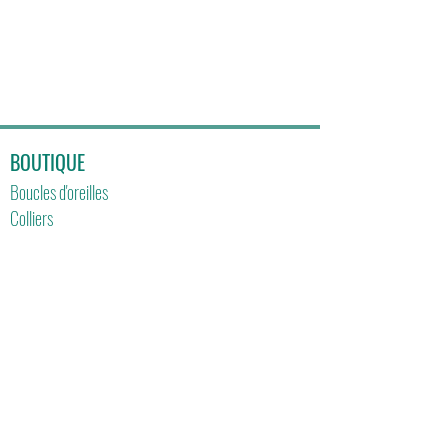
BOUTIQUE
Boucles d'oreilles
Colliers
Bracelets
Collection OR
CONTACT
contact@lckcreations.fr
INFOS LIVRAISON