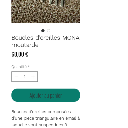
Boucles d'oreilles MONA
moutarde
Prix
60,00 €
Quantité
*
Ajouter au panier
Boucles d'oreilles composées
d'une pièce triangulaire en émail à
laquelle sont suspendues 3