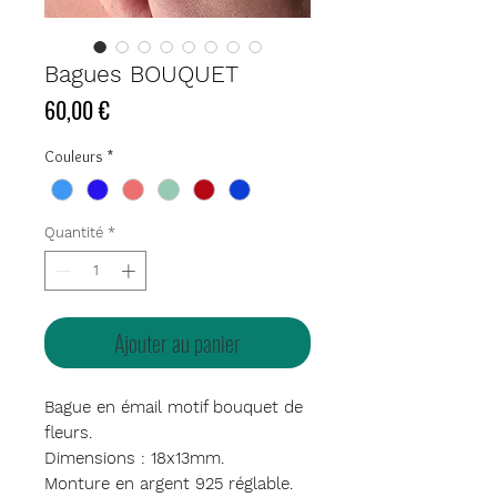
Bagues BOUQUET
Prix
60,00 €
Couleurs
*
Quantité
*
Ajouter au panier
Bague en émail motif bouquet de
fleurs.
Dimensions : 18x13mm.
Monture en argent 925
réglable.