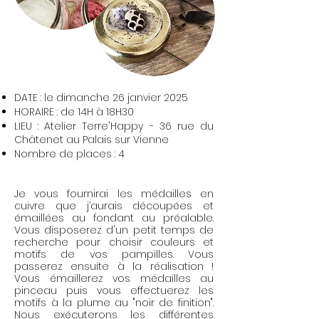
DATE : le dimanche 26 janvier 2025
HORAIRE : de 14H à 18H30
LIEU : Atelier Terre'Happy - 36 rue du
Châtenet au Palais sur Vienne
Nombre de places : 4
Je vous fournirai les médailles en
cuivre que j’aurais découpées et
émaillées au fondant au préalable.
Vous disposerez d'un petit temps de
recherche pour choisir couleurs et
motifs de vos pampilles.
Vous
passerez ensuite à la réalisation !
Vous
émaillerez vos médailles au
pinceau puis vous
effectuerez
les
motifs à la plume au "noir de finition".
Nous
exécuterons
les différentes