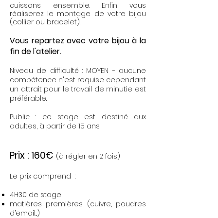
cuissons ensemble. Enfin vous
réaliserez le montage de votre bijou
(collier ou bracelet).
Vous repartez avec votre bijou à la
fin de l'atelier.
Niveau de difficulté : MOYEN - aucune
compétence n'est requise cependant
un attrait pour le travail de minutie est
préférable.
Public : ce stage est destiné aux
adultes, à partir de 15 ans.
Prix : 160€
(à régler en 2 fois)
Le prix comprend :
4H30 de stage
matières premières (cuivre, poudres
d’email...)