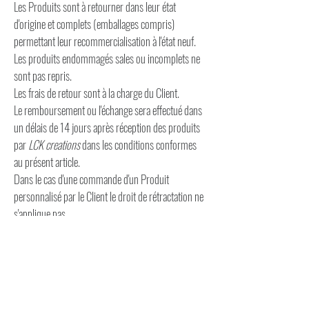
Les Produits sont à retourner dans leur état
d'origine et complets (emballages compris)
permettant leur recommercialisation à l'état neuf.
Les produits endommagés sales ou incomplets ne
sont pas repris.
Les frais de retour sont à la charge du Client.
Le remboursement ou l'échange sera effectué dans
un délais de 14 jours après réception des produits
par
LCK creations
dans les conditions conformes
au présent article.
Dans le cas d'une commande d'un Produit
personnalisé par le Client le droit de rétractation ne
s'applique pas.
Articles 7 - Responsabilité
Les Produits proposés sur le site
www.lckcreations.fr sont conformes à la législation