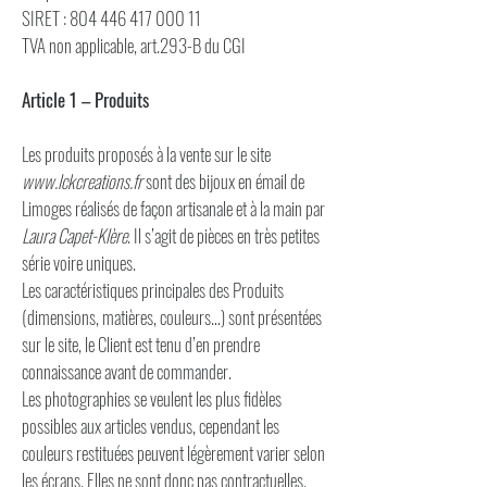
SIRET : 804 446 417 000 11
TVA non applicable, art.293-B du CGI
Article 1 – Produits
Les produits proposés à la vente sur le site
www.lckcreations.fr
sont des bijoux en émail de
Limoges réalisés de façon artisanale et à la main par
Laura Capet-Klère
. Il s’agit de pièces en très petites
série voire uniques.
Les caractéristiques principales des Produits
(dimensions, matières, couleurs…) sont présentées
sur le site, le Client est tenu d’en prendre
connaissance avant de commander.
Les photographies se veulent les plus fidèles
possibles aux articles vendus, cependant les
couleurs restituées peuvent légèrement varier selon
les écrans. Elles ne sont donc pas contractuelles.