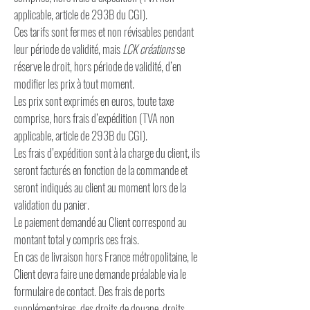
applicable, article de 293B du CGI).
Ces tarifs sont fermes et non révisables pendant
leur période de validité, mais
LCK créations
se
réserve le droit, hors période de validité, d’en
modifier les prix à tout moment.
Les prix sont exprimés en euros, toute taxe
comprise, hors frais d’expédition (TVA non
applicable, article de 293B du CGI).
Les frais d’expédition sont à la charge du client, ils
seront facturés en fonction de la commande et
seront indiqués au client au moment lors de la
validation du panier.
Le paiement demandé au Client correspond au
montant total y compris ces frais.
En cas de livraison hors France métropolitaine, le
Client devra faire une demande préalable via le
formulaire de contact. Des frais de ports
supplémentaires, des droits de douane, droits