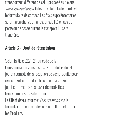
transporteur différent de celui proposé sur le site
www.lckcreations.fr
il devra en faire la demande via
le formulaire de
contact
. Les frais supplémentaires
seront à sa charge et la responsabilité en cas de
perte ou de casse durant le transport lui sera
transféré.
Article 6 - Droit de rétractation
Selon l'article L221-21 du code de la
Consommation vous disposez d'un délais de 14
jours à compté de la réception de vos produits pour
exercer votre droit de rétractation sans avoir à
justifier de motifs ni à payer de modalité à
l'exception des frais de retour.
Le Client devra informer
LCK créations
via le
formulaire de
contact
de son souhait de retourner
les Produits.