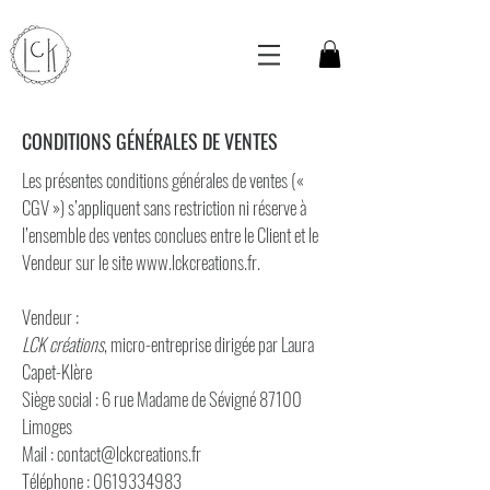
CONDITIONS GÉNÉRALES DE VENTES
Les présentes conditions générales de ventes («
CGV ») s’appliquent sans restriction ni réserve à
l’ensemble des ventes conclues entre le Client et le
Vendeur sur le site
www.lckcreations.fr
.
Vendeur :
LCK créations
, micro-entreprise dirigée par Laura
Capet-Klère
Siège social : 6 rue Madame de Sévigné 87100
Limoges
Mail : contact@lckcreations.fr
Téléphone : 0619334983