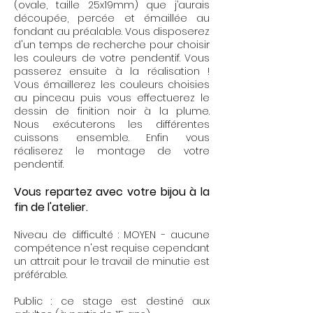
(ovale, taille 25x19mm) que j’aurais
découpée, percée et émaillée au
fondant au préalable. Vous disposerez
d'un temps de recherche pour choisir
les couleurs de votre pendentif. Vous
passerez ensuite à la réalisation !
Vous
émaillerez les couleurs choisies
au pinceau puis vous
effectuerez
le
dessin de finition noir à la plume.
Nous
exécuterons
les différentes
cuissons ensemble. Enfin vous
réaliserez le montage de votre
pendentif.
Vous repartez avec votre bijou à la
fin de l'atelier.
Niveau de difficulté : MOYEN - aucune
compétence n'est requise cependant
un attrait pour le travail de minutie est
préférable.
Public : ce stage est destiné aux