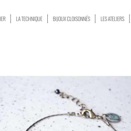
LIER
LA TECHNIQUE
BIJOUX CLOISONNÉS
LES ATELIERS