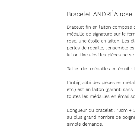
Bracelet ANDRÉA rose
Bracelet fin en laiton composé 
médaille de signature sur le fer
rose, une étoile en laiton. Les 
perles de rocaille, l'ensemble 
laiton fixe ainsi les pièces ne s
Tailles des médailles en émail : 
L'intégralité des pièces en méta
etc.) est en laiton (garanti san
toutes les médailles en émail so
Longueur du bracelet : 13cm + 3
au plus grand nombre de poignet
simple demande.