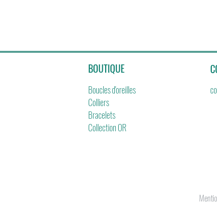
BOUTIQUE
C
Boucles d'oreilles
co
Colliers
Bracelets
Collection OR
Mentio