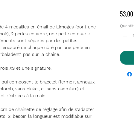
53,00
Quantit
de 4 médailles en émail de Limoges (dont une
moir), 2 perles en verre, une perle en quartz
éléments sont séparés par des petites
est encadré de chaque côté par une perle en
e "baladent" pas sur la chaîne.
trois XS et une signature.
l qui composent le bracelet (fermoir, anneaux
s plomb, sans nickel, et sans cadmium) et
nt réalisées à la main.
cm de chaînette de réglage afin de s'adapter
s. Si besoin la longueur est modifiable sur